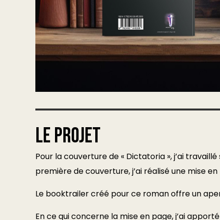
Le projet
Pour la couverture de « Dictatoria », j’ai travai
première de couverture, j’ai réalisé une mise en
Le booktrailer créé pour ce roman offre un aperçu
En ce qui concerne la mise en page, j’ai apporté