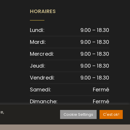
HORAIRES
Lundi:
9.00 – 18.30
Mardi:
9.00 – 18.30
Mercredi:
9.00 – 18.30
Jeudi:
9.00 – 18.30
Vendredi:
9.00 – 18.30
Samedi:
Fermé
Dimanche:
Fermé
te,
Cookie Settings
C'est ok!
ENTIALITÉ
|
MENTIONS LÉGALES