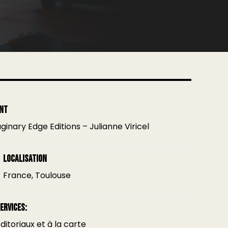
ent
ginary Edge Editions – Julianne Viricel
Localisation
France, Toulouse
ervices:
ditoriaux et à la carte