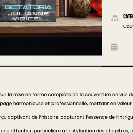
Cate

Couv

llé sur la mise en forme complète de la couverture en vue de
 page harmonieuse et professionnelle, mettant en valeur le
 captivant de l’histoire, capturant l’essence de l’intrigue
 une attention particulière à la stylisation des chapitres