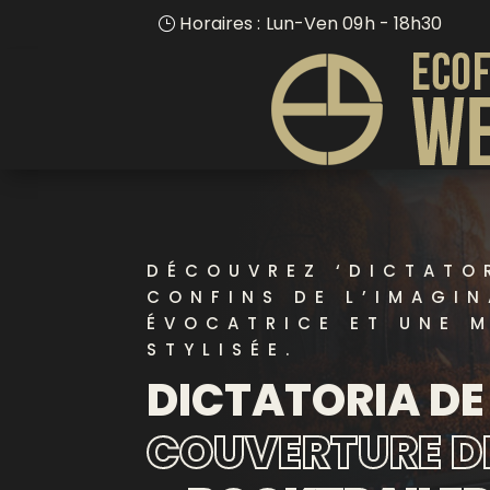
Horaires : Lun-Ven 09h - 18h30
DÉCOUVREZ ‘DICTATO
CONFINS DE L’IMAGIN
ÉVOCATRICE ET UNE 
STYLISÉE.
DICTATORIA DE 
COUVERTURE DE